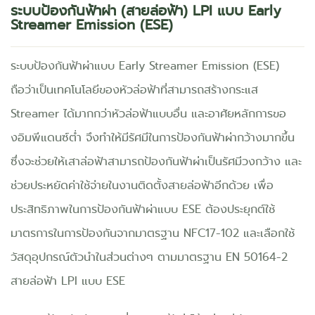
ระบบป้องกันฟ้าผ่า (สายล่อฟ้า) LPI แบบ Early
Streamer Emission (ESE)
ระบบป้องกันฟ้าผ่าแบบ Early Streamer Emission (ESE)
ถือว่าเป็นเทคโนโลยีของหัวล่อฟ้าที่สามารถสร้างกระแส
Streamer ได้มากกว่าหัวล่อฟ้าแบบอื่น และอาศัยหลักการขอ
งอิมพีแดนซ์ต่ำ จึงทำให้มีรัศมีในการป้องกันฟ้าผ่ากว้างมากขึ้น
ซึ่งจะช่วยให้เสาล่อฟ้าสามารถป้องกันฟ้าผ่าเป็นรัศมีวงกว้าง และ
ช่วยประหยัดค่าใช้จ่ายในงานติดตั้งสายล่อฟ้าอีกด้วย เพื่อ
ประสิทธิภาพในการป้องกันฟ้าผ่าแบบ ESE ต้องประยุกต์ใช้
มาตรการในการป้องกันจากมาตรฐาน NFC17-102 และเลือกใช้
วัสดุอุปกรณ์ตัวนำในส่วนต่างๆ ตามมาตรฐาน EN 50164-2
สายล่อฟ้า LPI แบบ ESE