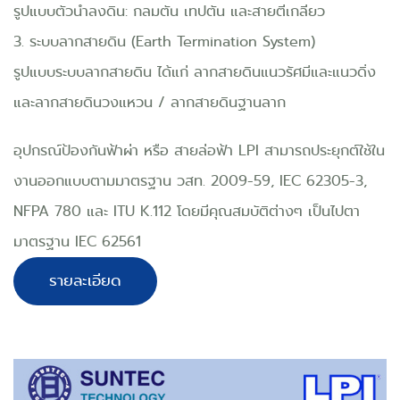
รูปแบบตัวนำลงดิน: กลมตัน เทปตัน และสายตีเกลียว
3. ระบบลากสายดิน (Earth Termination System)
รูปแบบระบบลากสายดิน ได้แก่ ลากสายดินแนวรัศมีและแนวดิ่ง
และลากสายดินวงแหวน / ลากสายดินฐานลาก
อุปกรณ์ป้องกันฟ้าผ่า หรือ สายล่อฟ้า LPI สามารถประยุกต์ใช้ใน
งานออกแบบตามมาตรฐาน วสท. 2009-59, IEC 62305-3,
NFPA 780 และ ITU K.112 โดยมีคุณสมบัติต่างๆ เป็นไปตา
มาตรฐาน IEC 62561
รายละเอียด