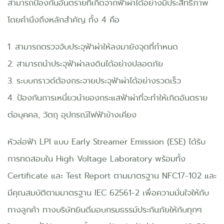
สามารถป้องกันอันตรายที่เกิดจากฟ้าผ่าได้อย่างมีประสิทธิภาพ
โดยคำนึงถึงหลักสำคัญ ทั้ง 4 คือ
1. สามารถตรวจจับประจุฟ้าผ่าให้ลงมายังจุดที่กำหนด
2. สามารถนำประจุฟ้าผ่าลงดินได้อย่างปลอดภัย
3. ระบบกราวด์ต้องกระจายประจุฟ้าผ่าได้อย่างรวดเร็ว
4. ป้องกันการเหนี่ยวนำของกระแสฟ้าผ่าที่จะทำให้เกิดอันตราย
ต่อบุคคล, วัตถุ อุปกรณ์ไฟฟ้าข้างเคียง
หัวล่อฟ้า LPI แบบ Early Streamer Emission (ESE) ได้รับ
การทดสอบใน High Voltage Laboratory พร้อมทั้ง
Certificate และ Test Report ตามมาตรฐาน NFC17-102 และ
มีคุณสมบัติตามมาตรฐาน IEC 62561-2 เพื่อความมั่นใจให้กับ
ทางลูกค้า ทางบริษัทยินดีมอบกรมธรรม์ประกันภัยให้กับทุกๆ