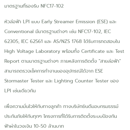
มาตรฐานที่รองรับ NFC17-102
หัวล่อฟ้า LPI แบบ Early Streamer Emission (ESE) และ
Conventional มีมาตรฐานต่างๆ เช่น NFC17-102, IEC
62305, IEC 62561 และ AS/NZS 1768 ได้รับการทดสอบใน
High Voltage Laboratory พร้อมทั้ง Certificate และ Test
Report ตามมาตรฐานต่างๆ ภายหลังการติดตั้ง "สายล่อฟ้า"
สามารถตรวจเช็คการทำงานของอุปกรณ์ได้จาก ESE
Stormaster Tester และ Lighting Counter Tester ของ
LPI เช่นเดียวกัน
เพื่อความมั่นใจให้กับทางลูกค้า ทางบริษัทยินดีมอบกรมธรรม์
ประกันภัยให้กับทุกๆ โครงการที่ได้รับการติดตั้งระบบป้องกัน
ฟ้าผ่าในวงเงิน 10-50 ล้านบาท