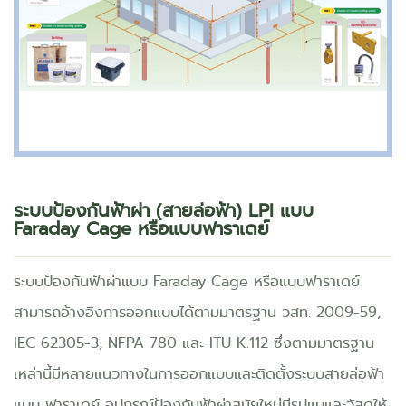
ระบบป้องกันฟ้าผ่า (สายล่อฟ้า) LPI แบบ
Faraday Cage หรือแบบฟาราเดย์
ระบบป้องกันฟ้าผ่าแบบ Faraday Cage หรือแบบฟาราเดย์
สามารถอ้างอิงการออกแบบได้ตามมาตรฐาน วสท. 2009-59,
IEC 62305-3, NFPA 780 และ ITU K.112 ซึ่งตามมาตรฐาน
เหล่านี้มีหลายแนวทางในการออกแบบและติดตั้งระบบสายล่อฟ้า
แบบ ฟาราเดย์ อุปกรณ์ป้องกันฟ้าผ่าสมัยใหม่มีรูปแบและวัสดุให้