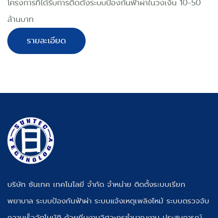
โครงการที่ได้รับการติดตั้งระบบป้องกันฟ้าผ่าในวงเงิน 10-50
ล้านบาท
รายละเอียด
บริษัท ซันเทค เทคโนโลยี จำกัด จำหน่าย ติดตั้งระบบเรียก
พยาบาล ระบบป้องกันฟ้าผ่า ระบบแจ้งเหตุเพลิงไหม้ ระบบตรวจจับ
ความเร็วอัตโนมัติ ด้วยทีมงานวิศวะกรชำนาญงาน ประสบการณ์