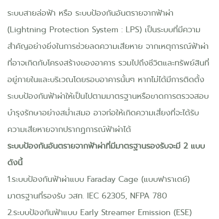
ระบบสายล่อฟ้า หรือ ระบบป้องกันอันตรายจากฟ้าผ่า
(Lightning Protection System : LPS) เป็นระบบที่มีความ
สำคัญอย่างยิ่งในการช่วยลดความเสียหาย จากเหตุการณ์ฟ้าผ่า
ที่อาจเกิดกับโครงสร้างของอาคาร รวมไปถึงชีวิตและทรัพย์สินที่
อยู่ภายในและบริเวณโดยรอบอาคารนั้นๆ หากไม่ได้มีการติดตั้ง
ระบบป้องกันฟ้าผ่าให้เป็นไปตามมาตรฐานหรือขาดการตรวจสอบ
บำรุงรักษาอย่างสม่ำเสมอ อาจก่อให้เกิดความเสี่ยงที่จะได้รับ
ความเสียหายจากปรากฏการณ์ฟ้าผ่าได้
ระบบป้องกันอันตรายจากฟ้าผ่าที่มีมาตรฐานรองรับจะมี 2 แบบ
ดังนี้
1.ระบบป้องกันฟ้าผ่าแบบ Faraday Cage (แบบฟาราเดย์)
มาตรฐานที่รองรับ วสท. IEC 62305, NFPA 780
2.ระบบป้องกันฟ้าแบบ Early Streamer Emission (ESE)