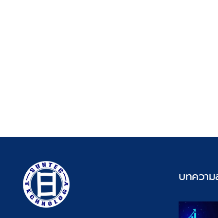
บทความล