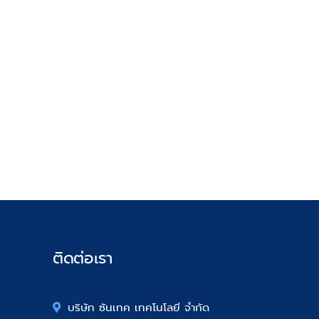
ติดต่อเรา
บริษัท ซันเทค เทคโนโลยี จำกัด