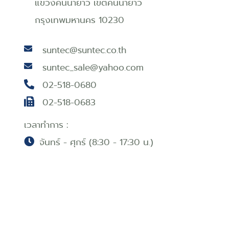
แขวงคันนายาว เขตคันนายาว
กรุงเทพมหานคร 10230
suntec@suntec.co.th
suntec_sale@yahoo.com
02-518-0680
02-518-0683
เวลาทำการ :
จันทร์ - ศุกร์ (8:30 - 17:30 น.)