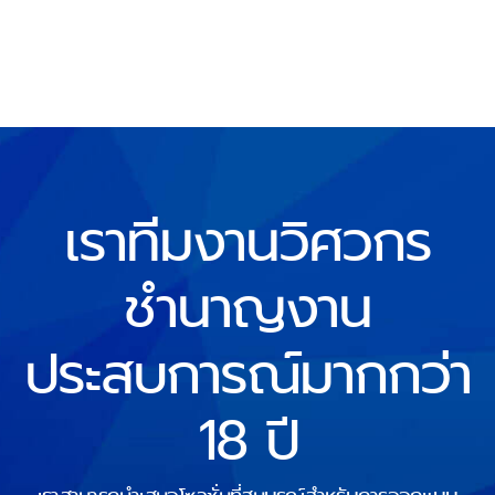
เราทีมงานวิศวกร
ชำนาญงาน
ประสบการณ์มากกว่า
18 ปี