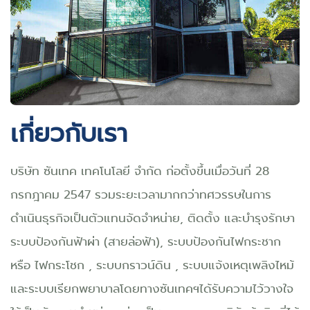
เกี่ยวกับเรา
บริษัท ซันเทค เทคโนโลยี จำกัด ก่อตั้งขึ้นเมื่อวันที่ 28
กรกฎาคม 2547 รวมระยะเวลามากกว่าทศวรรษในการ
ดำเนินธุรกิจเป็นตัวแทนจัดจำหน่าย, ติดตั้ง และบำรุงรักษา
ระบบป้องกันฟ้าผ่า (สายล่อฟ้า), ระบบป้องกันไฟกระชาก
หรือ ไฟกระโชก , ระบบกราวน์ดิน , ระบบแจ้งเหตุเพลิงไหม้
และระบบเรียกพยาบาลโดยทางซันเทคฯได้รับความไว้วางใจ