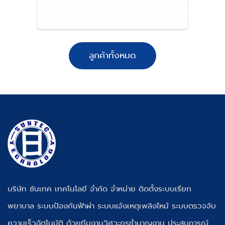
ลูกค้าทั้งหมด
บริษัท ซันเทค เทคโนโลยี จำกัด จำหน่าย ติดตั้งระบบเรียก
พยาบาล ระบบป้องกันฟ้าผ่า ระบบแจ้งเหตุเพลิงไหม้ ระบบตรวจจับ
ความเร็วอัตโนมัติ ด้วยทีมงานวิศวะกรชำนาญงาน ประสบการณ์