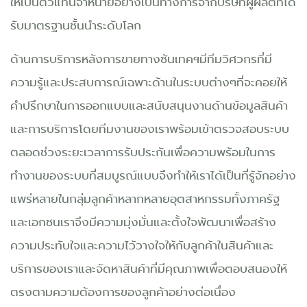
ให้เป็นตัวแทนจำหน่ายอย่างเป็นทางการจากบริษัทผู้ผลิตที่ได้
รับมาตรฐานชั้นนำระดับโลก
ด้านการบริการหลังการขายทางซันเทคฯมีทีมวิศวกรที่มี
ความรู้และประสบการณ์เฉพาะด้านในระบบต่างๆที่จะคอยให้
คำปรึกษาในการออกแบบและสนับสนุนงานด้านข้อมูลสินค้า
และการบริการโดยทีมงานของเราพร้อมเข้าตรวจสอบระบบ
ตลอดช่วงระยะเวลาการรับประกันเพื่อความพร้อมในการ
ทำงานของระบบที่สมบูรณ์แบบจึงทำให้เราได้เป็นที่รู้จักอย่าง
แพร่หลายในกลุ่มลูกค้าหลากหลายอุตสาหกรรมทั้งภาครัฐ
และเอกชนเราจึงมีความมุ่งมั่นและตั้งใจพัฒนาเพื่อสร้าง
ความประทับใจและความไว้วางใจให้กับลูกค้าในสินค้าและ
บริการของเราและจัดหาสินค้าที่มีคุณภาพเพื่อตอบสนองให้
ตรงตามความต้องการของลูกค้าอย่างต่อเนื่อง